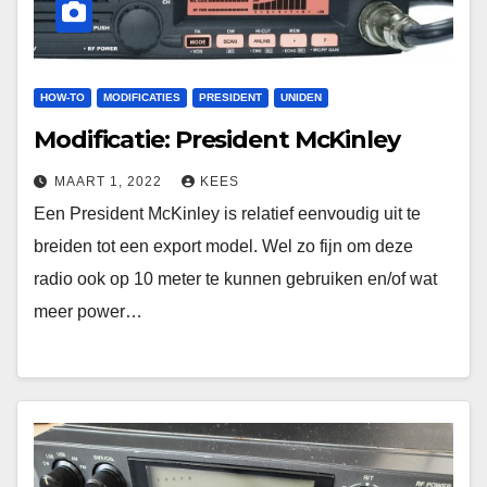
HOW-TO
MODIFICATIES
PRESIDENT
UNIDEN
Modificatie: President McKinley
MAART 1, 2022
KEES
Een President McKinley is relatief eenvoudig uit te
breiden tot een export model. Wel zo fijn om deze
radio ook op 10 meter te kunnen gebruiken en/of wat
meer power…