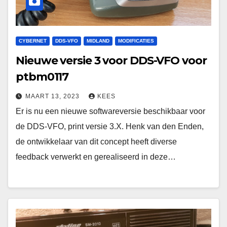
CYBERNET
DDS-VFO
MIDLAND
MODIFICATIES
Nieuwe versie 3 voor DDS-VFO voor
ptbm0117
MAART 13, 2023
KEES
Er is nu een nieuwe softwareversie beschikbaar voor
de DDS-VFO, print versie 3.X. Henk van den Enden,
de ontwikkelaar van dit concept heeft diverse
feedback verwerkt en gerealiseerd in deze…