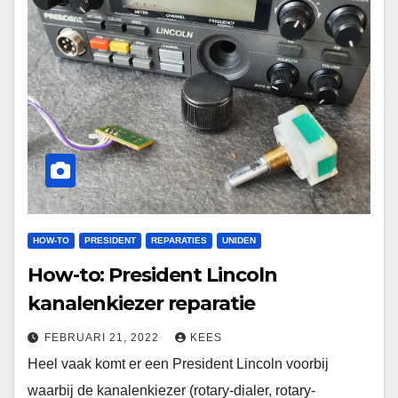
HOW-TO
PRESIDENT
REPARATIES
UNIDEN
How-to: President Lincoln
kanalenkiezer reparatie
FEBRUARI 21, 2022
KEES
Heel vaak komt er een President Lincoln voorbij
waarbij de kanalenkiezer (rotary-dialer, rotary-