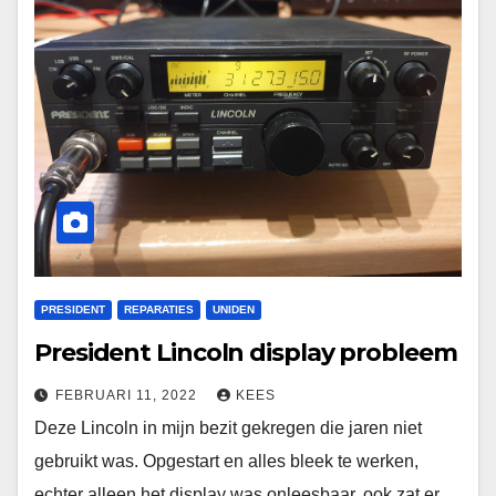
PRESIDENT
REPARATIES
UNIDEN
President Lincoln display probleem
FEBRUARI 11, 2022
KEES
Deze Lincoln in mijn bezit gekregen die jaren niet
gebruikt was. Opgestart en alles bleek te werken,
echter alleen het display was onleesbaar. ook zat er