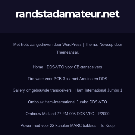
randstadamateur.net
Met trots aangedreven door WordPress
|
Thema: Newsup door
Themeansar
.
Home
DDS-VFO voor CB-transceivers
Firmware voor PCB 3.xx met Arduino en DDS
Gallery omgebouwde transceivers
Ham International Jumbo 1
Ombouw Ham-International Jumbo DDS-VFO
Ombouw Midland 77-FM-005 DDS-VFO
P2000
Power-mod voor 22 kanalen MARC-bakkies
Te Koop