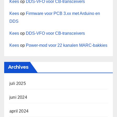
Kees
op
DDS-VFO voor CB-transceivers
Kees
op
Firmware voor PCB 3.xx met Arduino en
DDS
Kees
op
DDS-VFO voor CB-transceivers
Kees
op
Power-mod voor 22 kanalen MARC-bakkies
Archives
juli 2025
juni 2024
april 2024