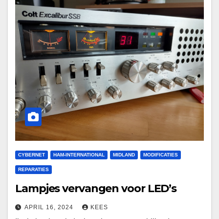
CYBERNET
HAM-INTERNATIONAL
MIDLAND
MODIFICATIES
REPARATIES
Lampjes vervangen voor LED’s
APRIL 16, 2024
KEES