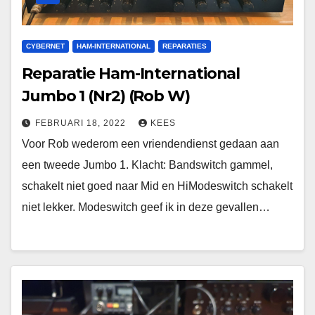
CYBERNET
HAM-INTERNATIONAL
REPARATIES
Reparatie Ham-International
Jumbo 1 (Nr2) (Rob W)
FEBRUARI 18, 2022
KEES
Voor Rob wederom een vriendendienst gedaan aan
een tweede Jumbo 1. Klacht: Bandswitch gammel,
schakelt niet goed naar Mid en HiModeswitch schakelt
niet lekker. Modeswitch geef ik in deze gevallen…