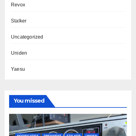
Revox
Stalker
Uncategorized
Uniden
Yaesu
You missed
MODIFICATIES
PRESIDENT
STALKER
UNIDEN