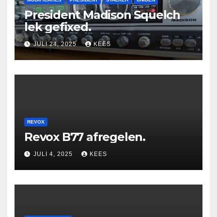
President Madison Squelch
lek gefixed.
JULI 24, 2025
KEES
REVOX
Revox B77 afregelen.
JULI 4, 2025
KEES