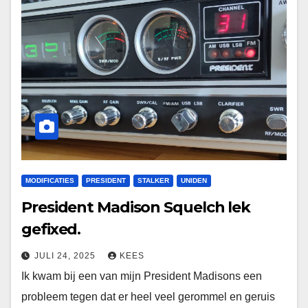
MODIFICATIES
PRESIDENT
STALKER
UNIDEN
President Madison Squelch lek
gefixed.
JULI 24, 2025
KEES
Ik kwam bij een van mijn President Madisons een
probleem tegen dat er heel veel gerommel en geruis