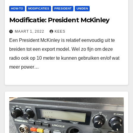
HOW-TO
MODIFICATIES
PRESIDENT
UNIDEN
Modificatie: President McKinley
MAART 1, 2022
KEES
Een President McKinley is relatief eenvoudig uit te
breiden tot een export model. Wel zo fijn om deze
radio ook op 10 meter te kunnen gebruiken en/of wat
meer power…