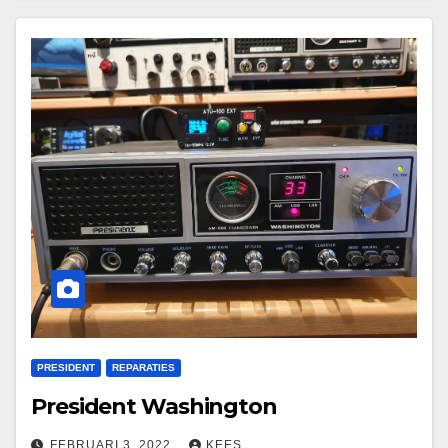
PRESIDENT
REPARATIES
President Washington
FEBRUARI 3, 2022
KEES