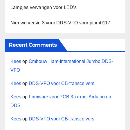
Lampjes vervangen voor LED’s
Nieuwe versie 3 voor DDS-VFO voor ptbm0117
Recent Comments
Kees
op
Ombouw Ham-International Jumbo DDS-
VFO
Kees
op
DDS-VFO voor CB-transceivers
Kees
op
Firmware voor PCB 3.xx met Arduino en
DDS
Kees
op
DDS-VFO voor CB-transceivers