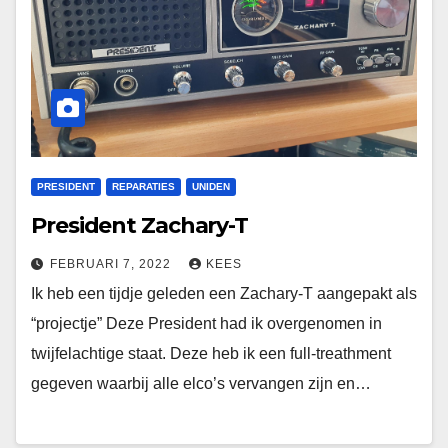
PRESIDENT
REPARATIES
UNIDEN
President Zachary-T
FEBRUARI 7, 2022
KEES
Ik heb een tijdje geleden een Zachary-T aangepakt als
“projectje” Deze President had ik overgenomen in
twijfelachtige staat. Deze heb ik een full-treathment
gegeven waarbij alle elco’s vervangen zijn en…