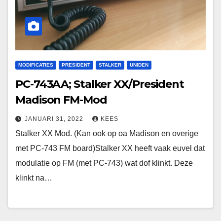
MODIFICATIES
PRESIDENT
STALKER
UNIDEN
PC-743AA; Stalker XX/President
Madison FM-Mod
JANUARI 31, 2022
KEES
Stalker XX Mod. (Kan ook op oa Madison en overige
met PC-743 FM board)Stalker XX heeft vaak euvel dat
modulatie op FM (met PC-743) wat dof klinkt. Deze
klinkt na…