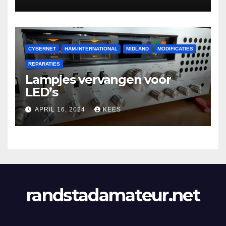
CYBERNET
HAM-INTERNATIONAL
MIDLAND
MODIFICATIES
REPARATIES
Lampjes vervangen voor
LED’s
APRIL 16, 2024
KEES
randstadamateur.net