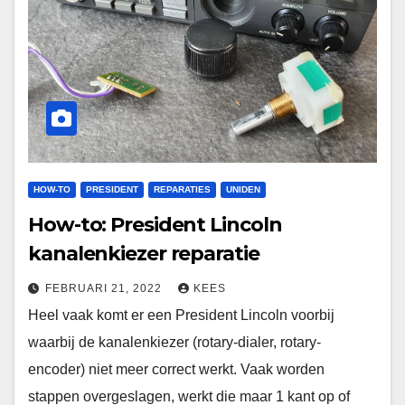
HOW-TO
PRESIDENT
REPARATIES
UNIDEN
How-to: President Lincoln
kanalenkiezer reparatie
FEBRUARI 21, 2022
KEES
Heel vaak komt er een President Lincoln voorbij
waarbij de kanalenkiezer (rotary-dialer, rotary-
encoder) niet meer correct werkt. Vaak worden
stappen overgeslagen, werkt die maar 1 kant op of