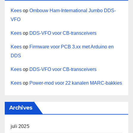
Kees
op
Ombouw Ham-International Jumbo DDS-
VFO
Kees
op
DDS-VFO voor CB-transceivers
Kees
op
Firmware voor PCB 3.xx met Arduino en
DDS
Kees
op
DDS-VFO voor CB-transceivers
Kees
op
Power-mod voor 22 kanalen MARC-bakkies
Archives
juli 2025