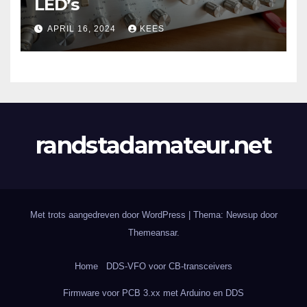
LED’s
APRIL 16, 2024
KEES
randstadamateur.net
Met trots aangedreven door WordPress
|
Thema: Newsup door
Themeansar
.
Home
DDS-VFO voor CB-transceivers
Firmware voor PCB 3.xx met Arduino en DDS