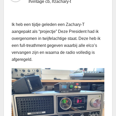
#vintage cb
,
#zachary-t
Ik heb een tijdje geleden een Zachary-T
aangepakt als “projectje” Deze President had ik
overgenomen in twijfelachtige staat. Deze heb ik
een full-treathment gegeven waarbij alle elco’s
vervangen zijn en waarna de radio volledig is
afgeregeld.