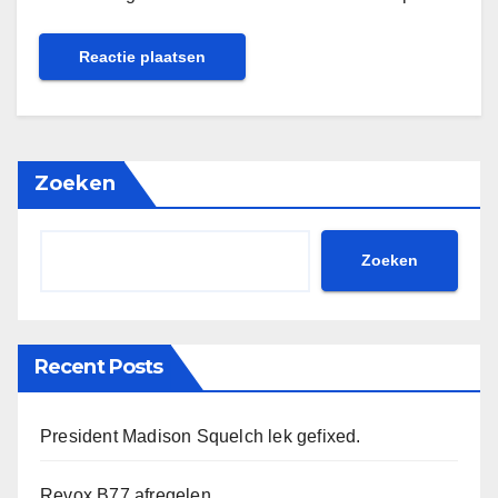
Zoeken
Zoeken
Recent Posts
President Madison Squelch lek gefixed.
Revox B77 afregelen.