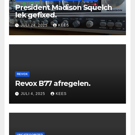
President Madison Squelch
lek gefixed.
JULI 24, 2025
KEES
REVOX
Revox B77 afregelen.
JULI 4, 2025
KEES
UNCATEGORIZED