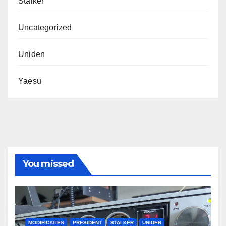
Stalker
Uncategorized
Uniden
Yaesu
You missed
MODIFICATIES
PRESIDENT
STALKER
UNIDEN