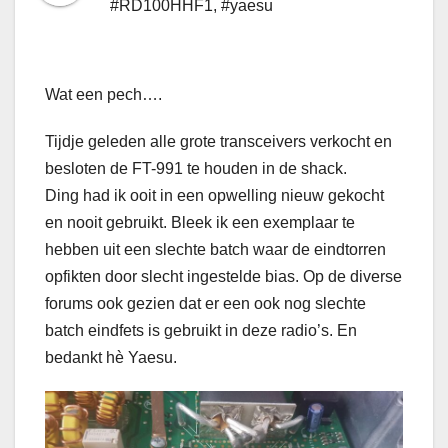
#RD100HHF1
,
#yaesu
Wat een pech….
Tijdje geleden alle grote transceivers verkocht en
besloten de FT-991 te houden in de shack.
Ding had ik ooit in een opwelling nieuw gekocht
en nooit gebruikt. Bleek ik een exemplaar te
hebben uit een slechte batch waar de eindtorren
opfikten door slecht ingestelde bias. Op de diverse
forums ook gezien dat er een ook nog slechte
batch eindfets is gebruikt in deze radio’s. En
bedankt hè Yaesu.