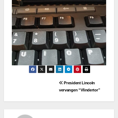
Bericht
President Lincoln
vervangen “Vlindertor”
navigatie