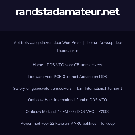
randstadamateur.net
Met trots aangedreven door WordPress
|
Thema: Newsup door
Themeansar
.
Home
DDS-VFO voor CB-transceivers
Firmware voor PCB 3.xx met Arduino en DDS
Gallery omgebouwde transceivers
Ham International Jumbo 1
Ombouw Ham-International Jumbo DDS-VFO
Ombouw Midland 77-FM-005 DDS-VFO
P2000
Power-mod voor 22 kanalen MARC-bakkies
Te Koop