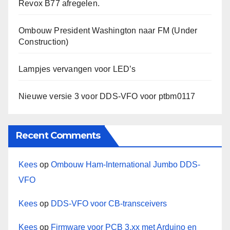
Revox B77 afregelen.
Ombouw President Washington naar FM (Under
Construction)
Lampjes vervangen voor LED’s
Nieuwe versie 3 voor DDS-VFO voor ptbm0117
Recent Comments
Kees
op
Ombouw Ham-International Jumbo DDS-
VFO
Kees
op
DDS-VFO voor CB-transceivers
Kees
op
Firmware voor PCB 3.xx met Arduino en