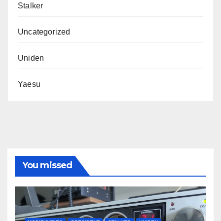
Stalker
Uncategorized
Uniden
Yaesu
You missed