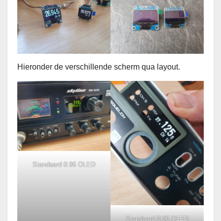
Hieronder de verschillende scherm qua layout.
Standaard 0.96 OLED
Standaard 0.96 OLED