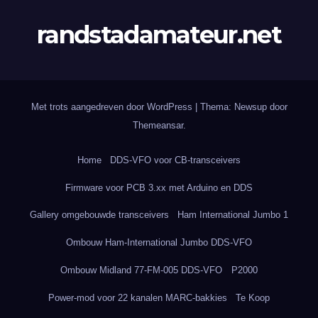
randstadamateur.net
Met trots aangedreven door WordPress
|
Thema: Newsup door
Themeansar
.
Home
DDS-VFO voor CB-transceivers
Firmware voor PCB 3.xx met Arduino en DDS
Gallery omgebouwde transceivers
Ham International Jumbo 1
Ombouw Ham-International Jumbo DDS-VFO
Ombouw Midland 77-FM-005 DDS-VFO
P2000
Power-mod voor 22 kanalen MARC-bakkies
Te Koop