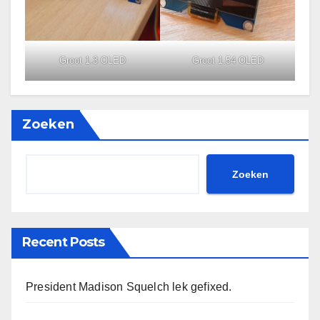
Groot 1.3 OLED
Groot 1.54 OLED
Zoeken
Zoeken
Recent Posts
President Madison Squelch lek gefixed.