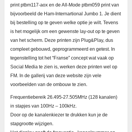
print ptbm117-aox en de All-Mode ptbm059 print van
bijvoorbeeld de Ham-Internartional Jumbo 1. Je dient
bij bestelling op te geven welke optie je wilt. Tevens
is het mogelijk om een gewenste lay-out op te geven
van het scherm. Deze printen zijn Plug&Play, dus
compleet gebouwd, geprogrammeerd en getest. In
tegenstelling tot het “Franse” concept wat vaak op
Social Media te zien is, werken deze printen wel op
FM. In de gallerij van deze website zijn vele
voorbeelden van de ombouw te zien.
Frequentiebereik 26.495-27.505MHz (128 kanalen)
in stapjes van 100Hz – 100kHz.
Door op de kanalenkiezer te drukken kun je de
stapgrootte wijzigen.