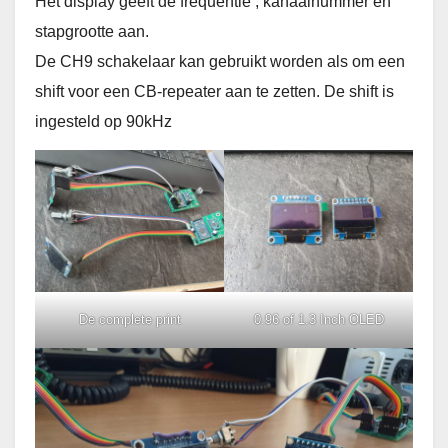
Het display geeft de frequentie , kanaalnummer en
stapgrootte aan.
De CH9 schakelaar kan gebruikt worden als om een
shift voor een CB-repeater aan te zetten. De shift is
ingesteld op 90kHz
De complete print
0.96 of 1.3 Inch OLED