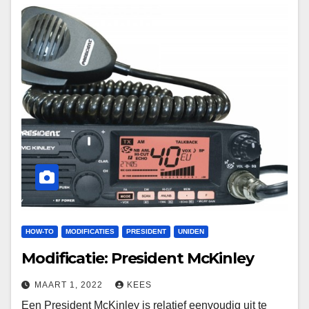
HOW-TO
MODIFICATIES
PRESIDENT
UNIDEN
Modificatie: President McKinley
MAART 1, 2022
KEES
Een President McKinley is relatief eenvoudig uit te