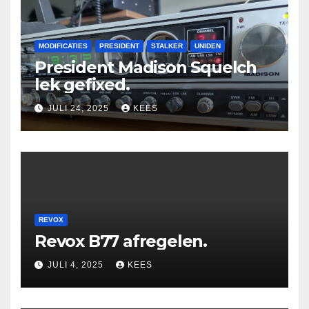
MODIFICATIES
PRESIDENT
STALKER
UNIDEN
President Madison Squelch
lek gefixed.
JULI 24, 2025
KEES
REVOX
Revox B77 afregelen.
JULI 4, 2025
KEES