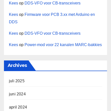
Kees
op
DDS-VFO voor CB-transceivers
Kees
op
Firmware voor PCB 3.xx met Arduino en
DDS
Kees
op
DDS-VFO voor CB-transceivers
Kees
op
Power-mod voor 22 kanalen MARC-bakkies
Archives
juli 2025
juni 2024
april 2024