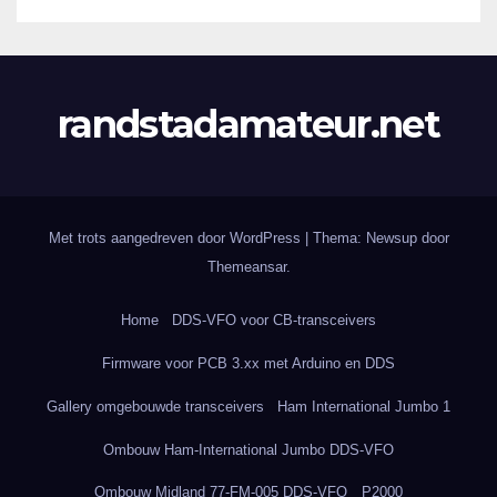
randstadamateur.net
Met trots aangedreven door WordPress
|
Thema: Newsup door
Themeansar
.
Home
DDS-VFO voor CB-transceivers
Firmware voor PCB 3.xx met Arduino en DDS
Gallery omgebouwde transceivers
Ham International Jumbo 1
Ombouw Ham-International Jumbo DDS-VFO
Ombouw Midland 77-FM-005 DDS-VFO
P2000