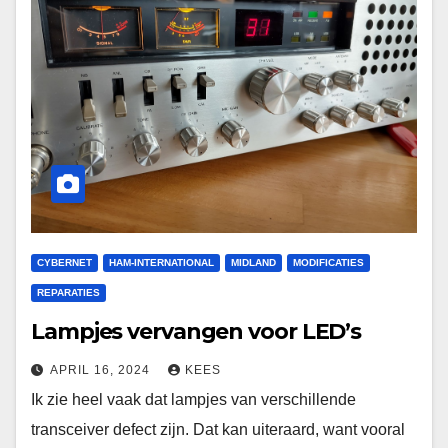
CYBERNET
HAM-INTERNATIONAL
MIDLAND
MODIFICATIES
REPARATIES
Lampjes vervangen voor LED’s
APRIL 16, 2024
KEES
Ik zie heel vaak dat lampjes van verschillende
transceiver defect zijn. Dat kan uiteraard, want vooral