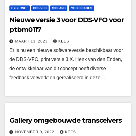
CYBERNET
DDS-VFO
MIDLAND
MODIFICATIES
Nieuwe versie 3 voor DDS-VFO voor
ptbm0117
MAART 13, 2023
KEES
Er is nu een nieuwe softwareversie beschikbaar voor
de DDS-VFO, print versie 3.X. Henk van den Enden,
de ontwikkelaar van dit concept heeft diverse
feedback verwerkt en gerealiseerd in deze…
Gallery omgebouwde transceivers
NOVEMBER 9, 2022
KEES