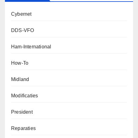
Cybernet
DDS-VFO
Ham-International
How-To
Midland
Modificaties
President
Reparaties