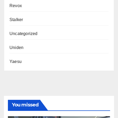
Revox
Stalker
Uncategorized
Uniden
Yaesu
You missed