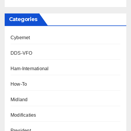
Categories
Cybernet
DDS-VFO
Ham-International
How-To
Midland
Modificaties
President