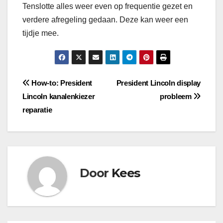
Tenslotte alles weer even op frequentie gezet en
verdere afregeling gedaan. Deze kan weer een
tijdje mee.
Bericht
How-to: President
President Lincoln display
Lincoln kanalenkiezer
probleem
navigatie
reparatie
Door
Kees