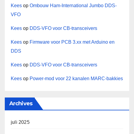
Kees
op
Ombouw Ham-International Jumbo DDS-
VFO
Kees
op
DDS-VFO voor CB-transceivers
Kees
op
Firmware voor PCB 3.xx met Arduino en
DDS
Kees
op
DDS-VFO voor CB-transceivers
Kees
op
Power-mod voor 22 kanalen MARC-bakkies
Archives
juli 2025