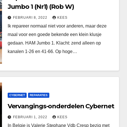
Jumbo 1 (Nr1) (Rob W)
FEBRUARI 8, 2022
KEES
Ik repareer normaal niet voor anderen, maar deze
maal voor een goede bekende een klein klusje
gedaan. HAM Jumbo 1. Klacht: zend alleen op
kanalen 1-26 en 41-66. Op hoge…
CYBERNET
REPARATIES
Vervangings-onderdelen Cybernet
FEBRUARI 1, 2022
KEES
In Belgie is Valerie Stephane Vdb Cresp bezig met