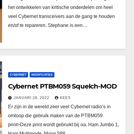
het ontwikkelen van kritische onderdelen om heel
veel Cybernet transceivers aan de gang te houden
en/of te repareren. Stephane is een…
CYBERNET
MODIFICATIES
Cybernet PTBM059 Squelch-MOD
JANUARI 28, 2022
KEES
Er zijn in de wereld zeer veel Cybernet radio’s in
omloop die gebruik maken van de PTBM059
print>Deze print wordt gebruikt bij oa. Ham Jumbo 1,
Ham Multimode, Major 588,…