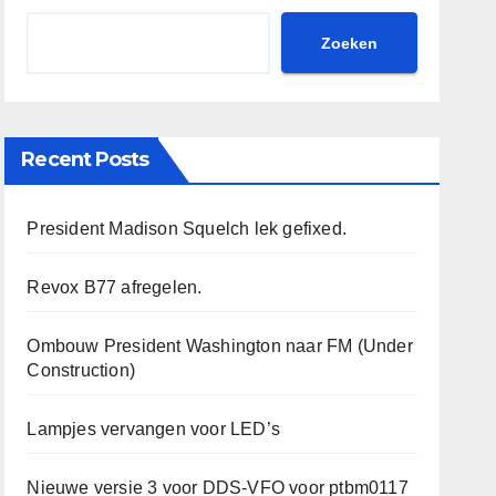
Zoeken
Recent Posts
President Madison Squelch lek gefixed.
Revox B77 afregelen.
Ombouw President Washington naar FM (Under
Construction)
Lampjes vervangen voor LED’s
Nieuwe versie 3 voor DDS-VFO voor ptbm0117