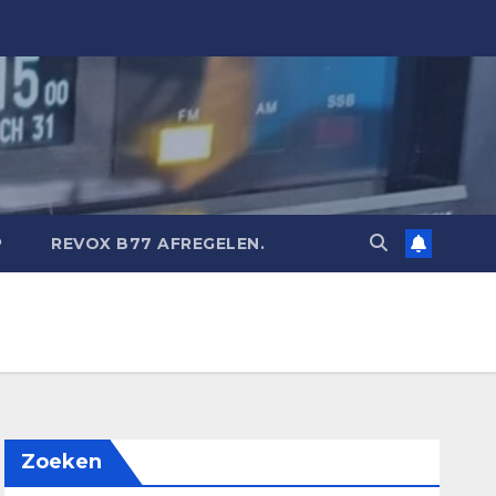
P
REVOX B77 AFREGELEN.
Zoeken