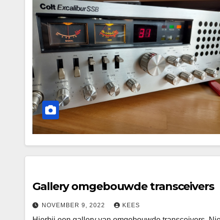
Gallery omgebouwde transceivers
NOVEMBER 9, 2022
KEES
Hierbij een gallery van omgebouwde transceivers. Nie