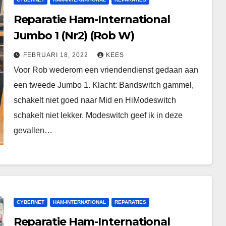
Reparatie Ham-International
Jumbo 1 (Nr2) (Rob W)
FEBRUARI 18, 2022
KEES
Voor Rob wederom een vriendendienst gedaan aan
een tweede Jumbo 1. Klacht: Bandswitch gammel,
schakelt niet goed naar Mid en HiModeswitch
schakelt niet lekker. Modeswitch geef ik in deze
gevallen…
CYBERNET
HAM-INTERNATIONAL
REPARATIES
Reparatie Ham-International