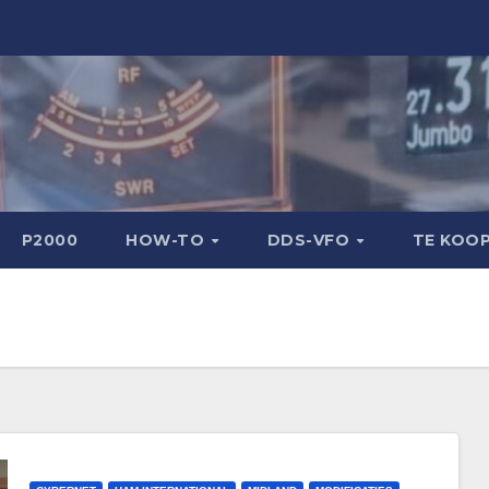
P2000
HOW-TO
DDS-VFO
TE KOO