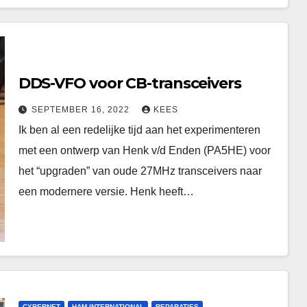
DDS-VFO voor CB-transceivers
SEPTEMBER 16, 2022
KEES
Ik ben al een redelijke tijd aan het experimenteren
met een ontwerp van Henk v/d Enden (PA5HE) voor
het “upgraden” van oude 27MHz transceivers naar
een modernere versie. Henk heeft…
CYBERNET
HAM-INTERNATIONAL
REPARATIES