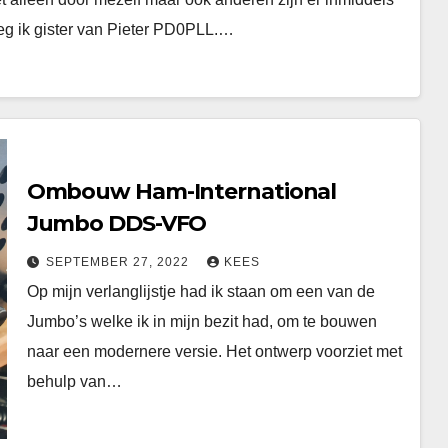
eg ik gister van Pieter PD0PLL.…
Ombouw Ham-International
Jumbo DDS-VFO
SEPTEMBER 27, 2022
KEES
Op mijn verlanglijstje had ik staan om een van de
Jumbo’s welke ik in mijn bezit had, om te bouwen
naar een modernere versie. Het ontwerp voorziet met
behulp van…