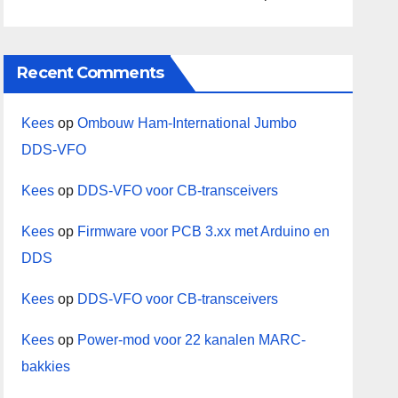
Recent Comments
Kees
op
Ombouw Ham-International Jumbo
DDS-VFO
Kees
op
DDS-VFO voor CB-transceivers
Kees
op
Firmware voor PCB 3.xx met Arduino en
DDS
Kees
op
DDS-VFO voor CB-transceivers
Kees
op
Power-mod voor 22 kanalen MARC-
bakkies