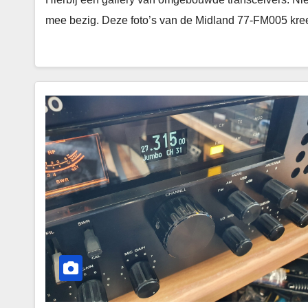
mee bezig. Deze foto’s van de Midland 77-FM005 kre