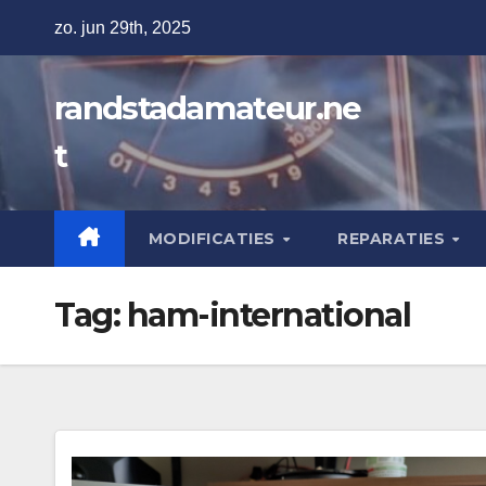
Ga
zo. jun 29th, 2025
naar
de
randstadamateur.ne
inhoud
t
MODIFICATIES
REPARATIES
Tag:
ham-international